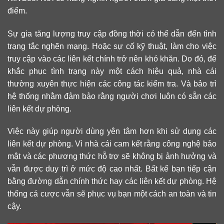
điểm.
Sự gia tăng lượng truy cập đồng thời có thể dẫn đến tình
trạng tắc nghẽn mạng. Hoặc sự cố kỹ thuật, làm cho việc
truy cập vào các liên kết chính trở nên khó khăn. Do đó, để
khắc phục tình trạng này một cách hiệu quả, nhà cái
thường xuyên thực hiện các công tác kiểm tra. Và bảo trì
hệ thống nhằm đảm bảo rằng người chơi luôn có sẵn các
liên kết dự phòng.
Việc này giúp người dùng yên tâm hơn khi sử dụng các
liên kết dự phòng. Vì nhà cái cam kết rằng công nghệ bảo
mật và các phương thức hỗ trợ sẽ không bị ảnh hưởng và
vẫn được duy trì ở mức độ cao nhất. Bất kể bạn tiếp cận
bằng đường dẫn chính thức hay các liên kết dự phòng. Hệ
thống cá cược vẫn sẽ phục vụ bạn một cách an toàn và tin
cậy.