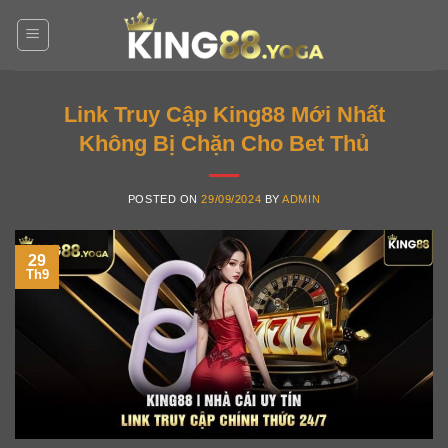
Skip
to
content
Link Truy Cập King88 Mới Nhất
Không Bị Chặn Cho Bet Thủ
POSTED ON
29/09/2024
BY
ADMIN
29
Th9