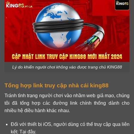
Lý do khiến người chơi không vào được trang chủ KING88
Tổng hợp link truy cập nhà cái king88
Tránh tình trạng người chơi vào nhầm web giả mạo, chúng
tôi đã tổng hợp các đường link chính thống dành cho
nhiều hệ điều hành khác nhau.
Đối với thiết bị iOS, người dùng có thể truy cập qua liên
kết: Tại đây.