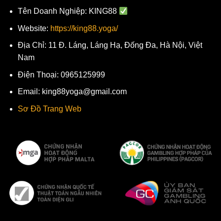
Tên Doanh Nghiệp: KING88
Website:
https://king88.yoga/
Địa Chỉ:
11 Đ. Láng, Láng Hạ, Đống Đa, Hà Nội, Việt
Nam
Điện Thoại: 0965125999
Email:
king88yoga@gmail.com
Sơ Đồ Trang Web