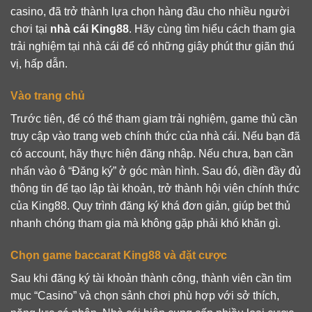
casino, đã trở thành lựa chọn hàng đầu cho nhiều người
chơi tại
nhà cái King88
. Hãy cùng tìm hiểu cách tham gia
trải nghiệm tại nhà cái để có những giây phút thư giãn thú
vị, hấp dẫn.
Vào trang chủ
Trước tiên, để có thể tham giam trải nghiệm, game thủ cần
truy cập vào trang web chính thức của nhà cái. Nếu bạn đã
có account, hãy thực hiện đăng nhập. Nếu chưa, bạn cần
nhấn vào ô “Đăng ký” ở góc màn hình. Sau đó, điền đầy đủ
thông tin để tạo lập tài khoản, trở thành hội viên chính thức
của King88. Quy trình đăng ký khá đơn giản, giúp bet thủ
nhanh chóng tham gia mà không gặp phải khó khăn gì.
Chọn game baccarat King88 và đặt cược
Sau khi đăng ký tài khoản thành công, thành viên cần tìm
mục “Casino” và chọn sảnh chơi phù hợp với sở thích,