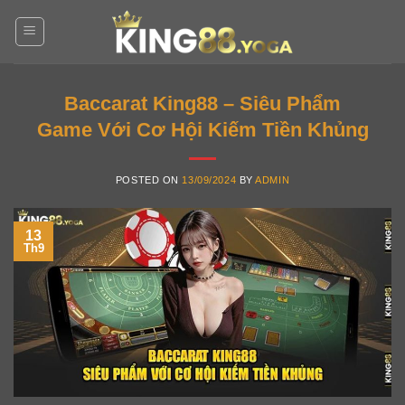
Skip
to
content
Baccarat King88 – Siêu Phẩm
Game Với Cơ Hội Kiếm Tiền Khủng
POSTED ON
13/09/2024
BY
ADMIN
13
Th9