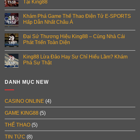
Tại King88
Th10
Khám Phá Game Thể Thao Điện Tử E-SPORTS
18
Hấp Dẫn Nhất Châu Á
Th10
Đại Sứ Thương Hiệu King88 – Cùng Nhà Cái
29
Phát Triển Toàn Diện
Th9
King88 Lừa Đảo Hay Sự Chỉ Hiểu Lầm? Khám
29
Phá Sự Thật
Th9
DANH MỤC NEW
CASINO ONLINE
(4)
GAME KING88
(5)
THỂ THAO
(5)
TIN TỨC
(8)