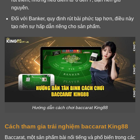
nguyên.
Đối với Banker, quy định rút bài phức tạp hơn, điều này
tạo nên sự hấp dẫn riêng cho sản phẩm.
Hướng dẫn cách chơi baccarat King88
Cách tham gia trải nghiệm baccarat King88
Baccarat, một sản phẩm bài nổi tiếng và phổ biến trong các