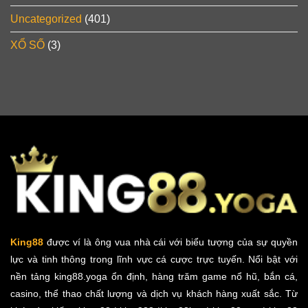
Uncategorized
(401)
XỔ SỐ
(3)
King88
được ví là ông vua nhà cái với biểu tượng của sự quyền
lực và tinh thông trong lĩnh vực cá cược trực tuyến. Nổi bật với
nền tảng king88.yoga ổn định, hàng trăm game nổ hũ, bắn cá,
casino, thể thao chất lượng và dịch vụ khách hàng xuất sắc.
Từ