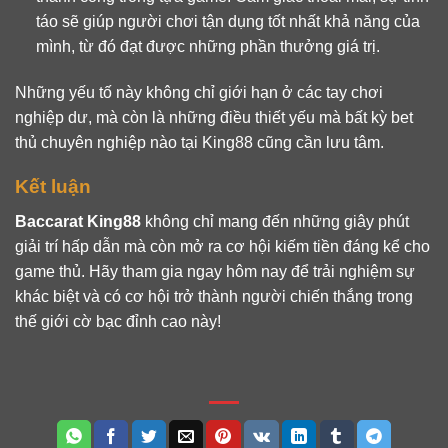
táo sẽ giúp người chơi tận dụng tốt nhất khả năng của
mình, từ đó đạt được những phần thưởng giá trị.
Những yếu tố này không chỉ giới hạn ở các tay chơi
nghiệp dư, mà còn là những điều thiết yếu mà bất kỳ bet
thủ chuyên nghiệp nào tại King88 cũng cần lưu tâm.
Kết luận
Baccarat King88
không chỉ mang đến những giây phút
giải trí hấp dẫn mà còn mở ra cơ hội kiếm tiền đáng kể cho
game thủ. Hãy tham gia ngay hôm nay để trải nghiệm sự
khác biệt và có cơ hội trở thành người chiến thắng trong
thế giới cờ bạc đỉnh cao này!