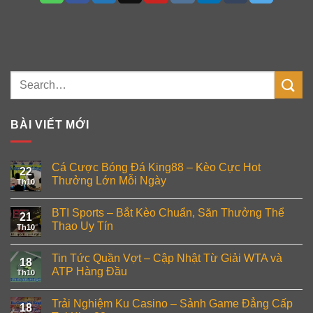
BÀI VIẾT MỚI
Cá Cược Bóng Đá King88 – Kèo Cực Hot
22
Thưởng Lớn Mỗi Ngày
Th10
BTI Sports – Bắt Kèo Chuẩn, Săn Thưởng Thể
21
Thao Uy Tín
Th10
Tin Tức Quần Vợt – Cập Nhật Từ Giải WTA và
18
ATP Hàng Đầu
Th10
Trải Nghiệm Ku Casino – Sảnh Game Đẳng Cấp
18