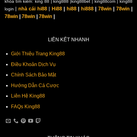
khóa tìm kiếm: king 88 | king888 |king88bet | king88com | king88
|
nhà cái hi88
|
Hi88
|
hi88
|
hi888
|
78win
|
78win
|
login
78win
|
78win
|
78win
|
LIÊN KẾT NHANH
Giới Thiệu Trang King88
Điều Khoản Dịch Vụ
Chính Sách Bảo Mật
Hướng Dẫn Cá Cược
Liên Hệ King88
FAQs King88