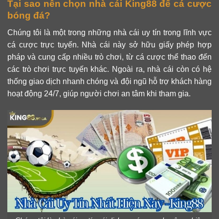
Tại sao nên chọn nhà cái King88 để cá cược
bóng đá?
Chúng tôi là một trong những nhà cái uy tín trong lĩnh vực
cá cược trực tuyến. Nhà cái này sở hữu giấy phép hợp
pháp và cung cấp nhiều trò chơi, từ cá cược thể thao đến
các trò chơi trực tuyến khác. Ngoài ra, nhà cái còn có hệ
thống giao dịch nhanh chóng và đội ngũ hỗ trợ khách hàng
hoạt động 24/7, giúp người chơi an tâm khi tham gia.