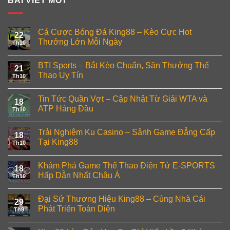
BÀI VIẾT MỚI
Cá Cược Bóng Đá King88 – Kèo Cực Hot
22
Thưởng Lớn Mỗi Ngày
Th10
BTI Sports – Bắt Kèo Chuẩn, Săn Thưởng Thể
21
Thao Uy Tín
Th10
Tin Tức Quần Vợt – Cập Nhật Từ Giải WTA và
18
ATP Hàng Đầu
Th10
Trải Nghiệm Ku Casino – Sảnh Game Đẳng Cấp
18
Tại King88
Th10
Khám Phá Game Thể Thao Điện Tử E-SPORTS
18
Hấp Dẫn Nhất Châu Á
Th10
Đại Sứ Thương Hiệu King88 – Cùng Nhà Cái
29
Phát Triển Toàn Diện
Th9