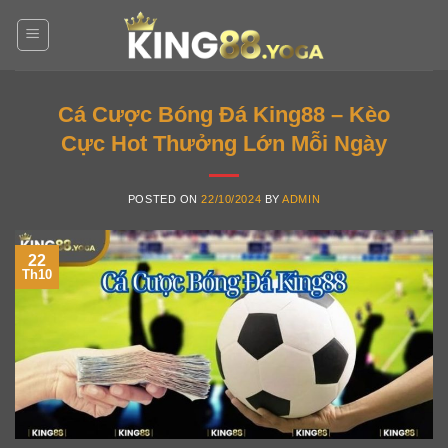
Skip
to
content
Cá Cược Bóng Đá King88 – Kèo
Cực Hot Thưởng Lớn Mỗi Ngày
POSTED ON
22/10/2024
BY
ADMIN
22
Th10