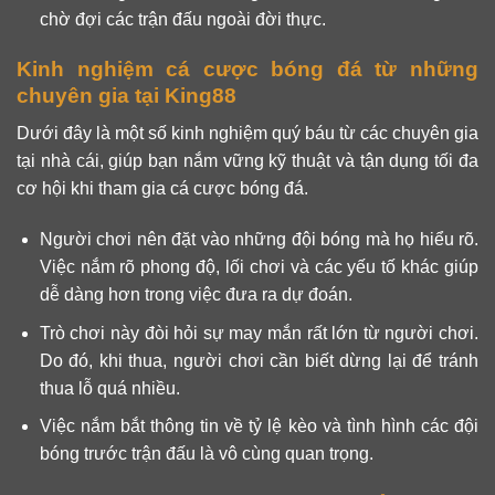
chờ đợi các trận đấu ngoài đời thực.
Kinh nghiệm cá cược bóng đá từ những
chuyên gia tại King88
Dưới đây là một số kinh nghiệm quý báu từ các chuyên gia
tại nhà cái, giúp bạn nắm vững kỹ thuật và tận dụng tối đa
cơ hội khi tham gia cá cược bóng đá.
Người chơi nên đặt vào những đội bóng mà họ hiểu rõ.
Việc nắm rõ phong độ, lối chơi và các yếu tố khác giúp
dễ dàng hơn trong việc đưa ra dự đoán.
Trò chơi này đòi hỏi sự may mắn rất lớn từ người chơi.
Do đó, khi thua, người chơi cần biết dừng lại để tránh
thua lỗ quá nhiều.
Việc nắm bắt thông tin về tỷ lệ kèo và tình hình các đội
bóng trước trận đấu là vô cùng quan trọng.