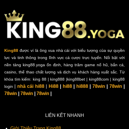
King88
được ví là ông vua nhà cái với biểu tượng của sự quyền
lực và tinh thông trong lĩnh vực cá cược trực tuyến. Nổi bật với
nền tảng king88.yoga ổn định, hàng trăm game nổ hũ, bắn cá,
casino, thể thao chất lượng và dịch vụ khách hàng xuất sắc.
Từ
khóa tìm kiếm: king 88 | king888 |king88bet | king88com | king88
|
nhà cái hi88
|
Hi88
|
hi88
|
hi888
|
78win
|
78win
|
login
78win
|
78win
|
78win
|
LIÊN KẾT NHANH
Giới Thiệu Trang King88