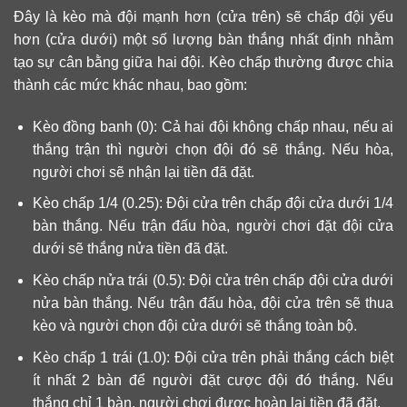
Đây là kèo mà đội mạnh hơn (cửa trên) sẽ chấp đội yếu
hơn (cửa dưới) một số lượng bàn thắng nhất định nhằm
tạo sự cân bằng giữa hai đội. Kèo chấp thường được chia
thành các mức khác nhau, bao gồm:
Kèo đồng banh (0): Cả hai đội không chấp nhau, nếu ai
thắng trận thì người chọn đội đó sẽ thắng. Nếu hòa,
người chơi sẽ nhận lại tiền đã đặt.
Kèo chấp 1/4 (0.25): Đội cửa trên chấp đội cửa dưới 1/4
bàn thắng. Nếu trận đấu hòa, người chơi đặt đội cửa
dưới sẽ thắng nửa tiền đã đặt.
Kèo chấp nửa trái (0.5): Đội cửa trên chấp đội cửa dưới
nửa bàn thắng. Nếu trận đấu hòa, đội cửa trên sẽ thua
kèo và người chọn đội cửa dưới sẽ thắng toàn bộ.
Kèo chấp 1 trái (1.0): Đội cửa trên phải thắng cách biệt
ít nhất 2 bàn để người đặt cược đội đó thắng. Nếu
thắng chỉ 1 bàn, người chơi được hoàn lại tiền đã đặt.