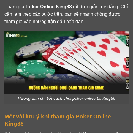
Tham gia
Poker Online King88
rất đơn giản, dễ dàng. Chỉ
cần làm theo các bước trên, bạn sẽ nhanh chóng được
tham gia vào những trận đấu hấp dẫn.
Hướng dẫn chi tiết cách chơi poker online tại King88
Một vài lưu ý khi tham gia Poker Online
King88