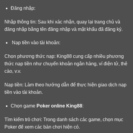
Đăng nhập:
Nhập thông tin: Sau khi xác nhận, quay lại trang chủ và
đăng nhập bằng tên đăng nhập và mật khẩu đã đăng ký.
Nạp tiền vào tài khoản:
Chọn phương thức nạp: King88 cung cấp nhiều phương
thức nạp tiền như chuyển khoản ngân hàng, ví điện tử, thẻ
cào, v.v.
Nạp tiền: Làm theo hướng dẫn để thực hiện giao dịch nạp
tiền vào tài khoản.
Chọn game
Poker online King88
:
Tìm kiếm trò chơi: Trong danh sách các game, chọn mục
Poker để xem các bàn chơi hiện có.