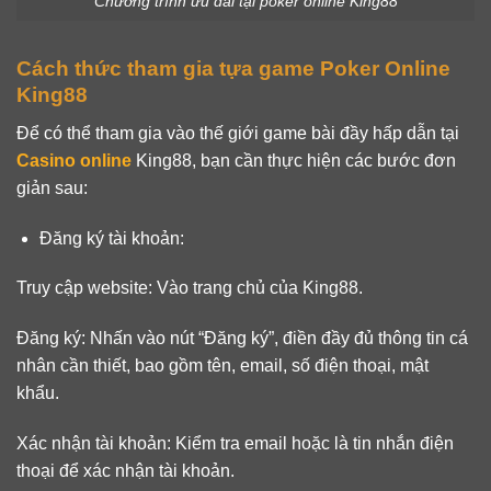
Chương trình ưu đãi tại poker online King88
Cách thức tham gia tựa game Poker Online
King88
Để có thể tham gia vào thế giới game bài đầy hấp dẫn tại
Casino online
King88, bạn cần thực hiện các bước đơn
giản sau:
Đăng ký tài khoản:
Truy cập website: Vào trang chủ của King88.
Đăng ký: Nhấn vào nút “Đăng ký”, điền đầy đủ thông tin cá
nhân cần thiết, bao gồm tên, email, số điện thoại, mật
khẩu.
Xác nhận tài khoản: Kiểm tra email hoặc là tin nhắn điện
thoại để xác nhận tài khoản.